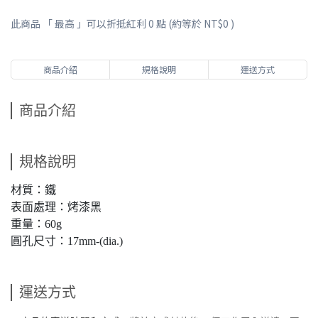
此商品 「 最高 」可以折抵紅利
0
點 (約等於
NT$0
)
商品介紹
規格說明
運送方式
商品介紹
規格說明
材質：鐵
表面處理：烤漆黑
重量：60g
圓孔尺寸：17mm-(dia.)
運送方式