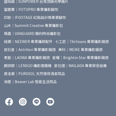
盛珀威｜SUNPOWER 台灣頂級光學鏡片
富圖寶｜FOTOPRO 專業攝影腳架
印跡｜IFOOTAGE 紅點設計獎專業腳架
山木｜Summit Creative 專業攝影包
精嘉｜VANGUARD 簡約時尚攝影包
紐爾｜NEEWER 專業攝錄配件
七工匠｜7Artisans 專業攝影鏡頭
岩石星｜AstrHori 專業攝影鏡頭
美科｜MEIKE 專業攝影鏡頭
老蛙｜LAOWA 專業攝影鏡頭
星曜｜Brightin Star 專業攝影鏡頭
朗詩歌｜LENSGO 攝影煙霧機
麥拉達｜MAILADA 專業錄音設備
普洛索｜PUROSOL 天然環保清潔用品
海狸｜Beaver Lab 智能生活用品