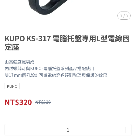
1
/
3
KUPO KS-317 電腦托盤專用L型電線固
定座
由高強度鐵製成
內附螺絲可與KUPO-電腦托盤系列產品搭配使用。
雙17mm圓孔設計可讓電線穿過達到整理與保護的效果
KUPO
NT$320
NT$530