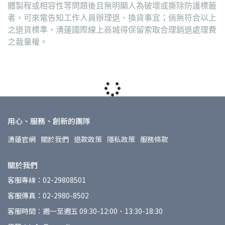
體製程或相容性等問題後且無明顯人為破壞或撕除防護標籤
者，可來電告知工作人員辦理退、換貨事宜；倘無符合以上
之退貨標準，湧蓮國際線上商城得保留索取合理銷退處理費
之裁量權。
用心、服務、創新的團隊
湧蓮官網
關於我們
退款政策
隱私政策
服務條款
關於我們
客服專線：02-29808501
客服傳真：02-2980-8502
客服時間：週一至週五 09:30-12:00、13:30-18:30