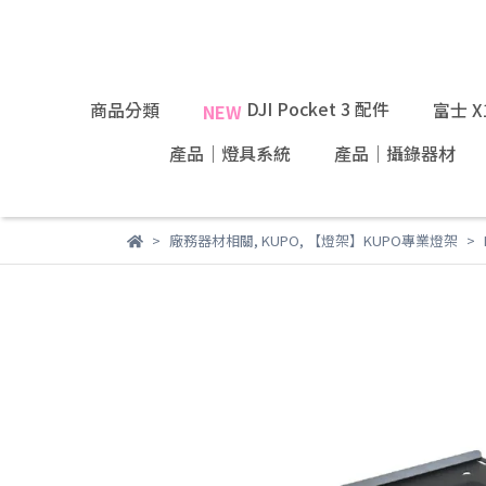
DJI Pocket 3 配件
商品分類
富士 
NEW
產品｜燈具系統
產品｜攝錄器材
廠務器材相關
,
KUPO
,
【燈架】KUPO專業燈架