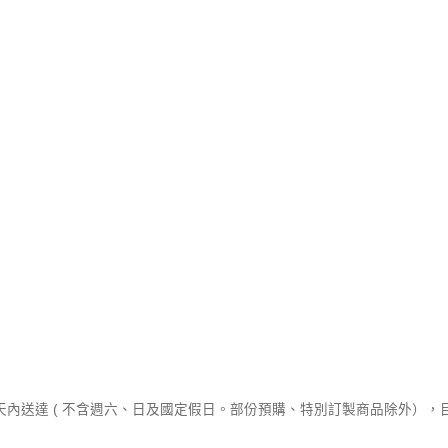
作天內送達 ( 不含週六、日及國定假日。部份預購、特別訂製商品除外）