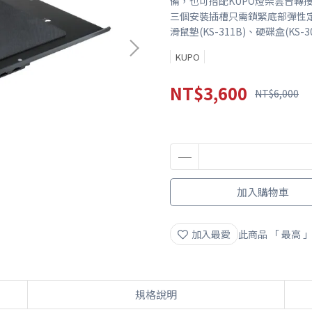
備，也可搭配KUPO燈架雲台轉接頭
三個安裝插槽只需鎖緊底部彈性
滑鼠墊(KS-311B)、硬碟盒(KS-3
KUPO
NT$3,600
NT$6,000
加入購物車
加入最愛
此商品 「 最高
規格說明