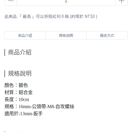
此商品 「 最高 」可以折抵紅利
0
點 (約等於
NT$0
)
商品介紹
規格說明
運送方式
商品介紹
規格說明
顏色：銀色
材質：鋁合金
長度：10cm
規格：16mm-公頭帶-M8-自攻螺絲
適用於-13mm-扳手