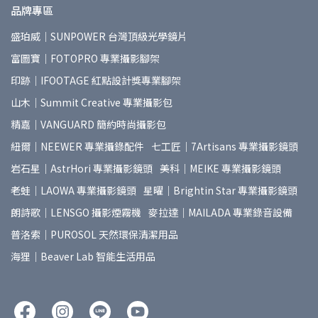
品牌專區
盛珀威｜SUNPOWER 台灣頂級光學鏡片
富圖寶｜FOTOPRO 專業攝影腳架
印跡｜IFOOTAGE 紅點設計獎專業腳架
山木｜Summit Creative 專業攝影包
精嘉｜VANGUARD 簡約時尚攝影包
紐爾｜NEEWER 專業攝錄配件
七工匠｜7Artisans 專業攝影鏡頭
岩石星｜AstrHori 專業攝影鏡頭
美科｜MEIKE 專業攝影鏡頭
老蛙｜LAOWA 專業攝影鏡頭
星曜｜Brightin Star 專業攝影鏡頭
朗詩歌｜LENSGO 攝影煙霧機
麥拉達｜MAILADA 專業錄音設備
普洛索｜PUROSOL 天然環保清潔用品
海狸｜Beaver Lab 智能生活用品