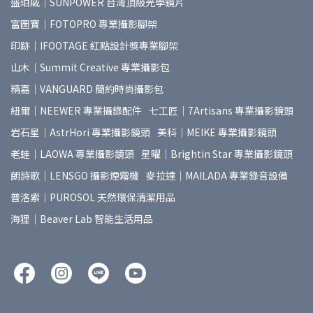
盛珀威｜SUNPOWER 台灣頂級光學鏡片
富圖寶｜FOTOPRO 專業攝影腳架
印跡｜IFOOTAGE 紅點設計獎專業腳架
山木｜Summit Creative 專業攝影包
精嘉｜VANGUARD 簡約時尚攝影包
紐爾｜NEEWER 專業攝錄配件
七工匠｜7Artisans 專業攝影鏡頭
岩石星｜AstrHori 專業攝影鏡頭
美科｜MEIKE 專業攝影鏡頭
老蛙｜LAOWA 專業攝影鏡頭
星曜｜Brightin Star 專業攝影鏡頭
朗詩歌｜LENSGO 攝影煙霧機
麥拉達｜MAILADA 專業錄音設備
普洛索｜PUROSOL 天然環保清潔用品
海狸｜Beaver Lab 智能生活用品