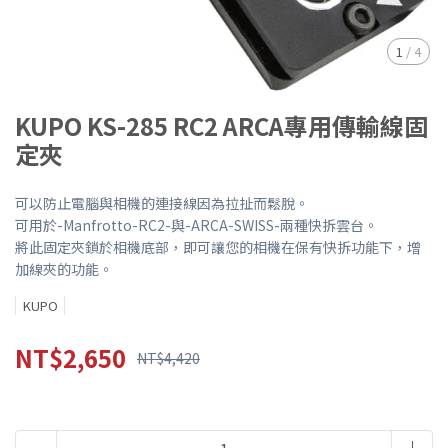
1
/
4
KUPO KS-285 RC2 ARCA專用傳輸線固
定夾
可以防止電腦與相機的連接線因為拉扯而鬆脫。
可用於-Manfrotto-RC2-與-ARCA-SWISS-兩種快拆雲台。
將此固定夾鎖於相機底部，即可讓您的相機在保有快拆功能下，增
加線夾的功能。
KUPO
NT$2,650
NT$4,420