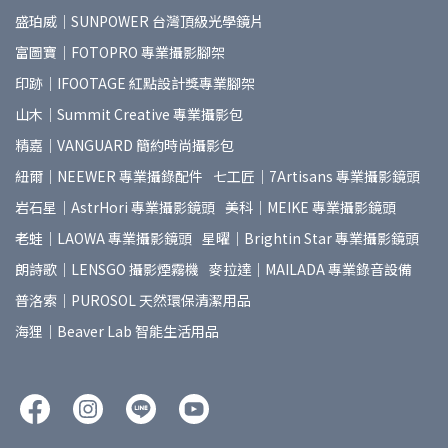
盛珀威｜SUNPOWER 台灣頂級光學鏡片
富圖寶｜FOTOPRO 專業攝影腳架
印跡｜IFOOTAGE 紅點設計獎專業腳架
山木｜Summit Creative 專業攝影包
精嘉｜VANGUARD 簡約時尚攝影包
紐爾｜NEEWER 專業攝錄配件
七工匠｜7Artisans 專業攝影鏡頭
岩石星｜AstrHori 專業攝影鏡頭
美科｜MEIKE 專業攝影鏡頭
老蛙｜LAOWA 專業攝影鏡頭
星曜｜Brightin Star 專業攝影鏡頭
朗詩歌｜LENSGO 攝影煙霧機
麥拉達｜MAILADA 專業錄音設備
普洛索｜PUROSOL 天然環保清潔用品
海狸｜Beaver Lab 智能生活用品