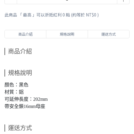
此商品 「 最高 」可以折抵紅利
0
點 (約等於
NT$0
)
商品介紹
規格說明
運送方式
商品介紹
規格說明
顏色：黑色
材質：鋁
可延伸長度：202mm
帶安全鎖16mm母座
運送方式