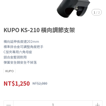
1
/
2
KUPO KS-210 橫向調節支架
橫向延伸長度達202mm
標準鋅合金可調整角度把手
C型夾專用六角母座
鋁合金堅固耐用
彈簧安全銷安全不掉落
KUPO
NT$1,250
NT$2,080