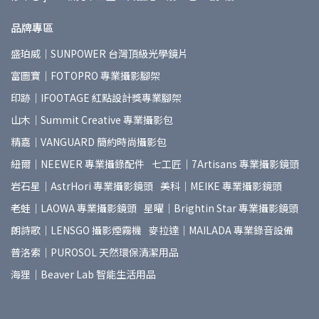
品牌專區
盛珀威｜SUNPOWER 台灣頂級光學鏡片
富圖寶｜FOTOPRO 專業攝影腳架
印跡｜IFOOTAGE 紅點設計獎專業腳架
山木｜Summit Creative 專業攝影包
精嘉｜VANGUARD 簡約時尚攝影包
紐爾｜NEEWER 專業攝錄配件
七工匠｜7Artisans 專業攝影鏡頭
岩石星｜AstrHori 專業攝影鏡頭
美科｜MEIKE 專業攝影鏡頭
老蛙｜LAOWA 專業攝影鏡頭
星曜｜Brightin Star 專業攝影鏡頭
朗詩歌｜LENSGO 攝影煙霧機
麥拉達｜MAILADA 專業錄音設備
普洛索｜PUROSOL 天然環保清潔用品
海狸｜Beaver Lab 智能生活用品