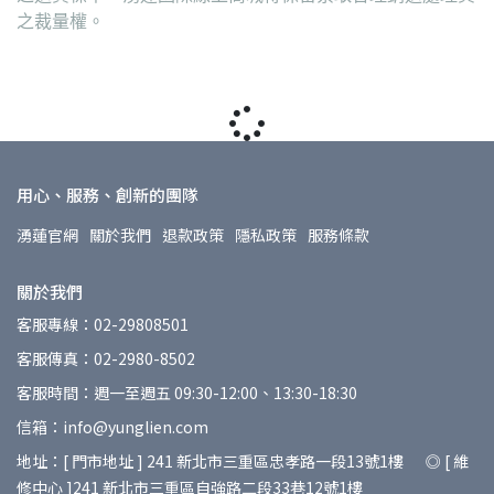
之裁量權。
用心、服務、創新的團隊
湧蓮官網
關於我們
退款政策
隱私政策
服務條款
關於我們
客服專線：02-29808501
客服傳真：02-2980-8502
客服時間：週一至週五 09:30-12:00、13:30-18:30
信箱：info@yunglien.com
地址：[ 門市地址 ] 241 新北市三重區忠孝路一段13號1樓 ◎ [ 維
修中心 ]241 新北市三重區自強路二段33巷12號1樓