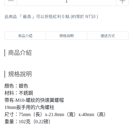
此商品 「 最高 」可以折抵紅利
0
點 (約等於
NT$0
)
商品介紹
規格說明
運送方式
商品介紹
規格說明
顏色：銀色
材料：不銹鋼
帶有-M10-螺紋的快速翼螺帽
19mm扳手用的六角螺柱
尺寸：75mm（長）x-21.8mm（寬）x-40mm（高）
重量：102克（0.22磅）