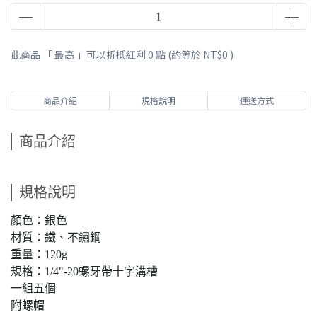
此商品 「 最高 」可以折抵紅利
0
點 (約等於
NT$0
)
商品介紹
規格說明
運送方式
商品介紹
規格說明
顏色：銀色
材質：鐵、不鏽鋼
重量：120g
規格：1/4"-20螺牙帶十字溝槽
一組五個
附螺帽