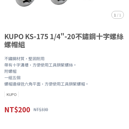
1
/
1
KUPO KS-175 1/4"-20不鏽鋼十字螺絲
螺帽組
不鏽鋼材質，堅固耐用
帶有十字溝槽，方便使用工具鎖緊螺絲。
附螺帽
一組五個
螺帽邊緣铣六角平面，方便使用工具鎖緊螺帽。
KUPO
NT$200
NT$330