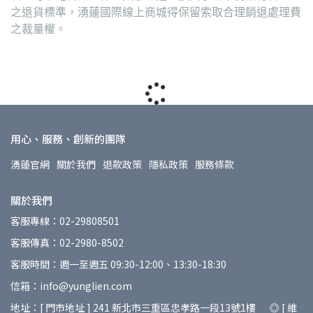
之退貨標準，湧蓮國際線上商城得保留索取合理銷退處理費
之裁量權。
用心、服務、創新的團隊
湧蓮官網
關於我們
退款政策
隱私政策
服務條款
關於我們
客服專線：02-29808501
客服傳真：02-2980-8502
客服時間：週一至週五 09:30-12:00、13:30-18:30
信箱：info@yunglien.com
地址：[ 門市地址 ] 241 新北市三重區忠孝路一段13號1樓 ◎ [ 維