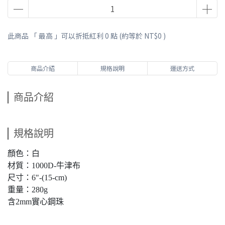
此商品 「 最高 」可以折抵紅利
0
點 (約等於
NT$0
)
商品介紹
規格說明
運送方式
商品介紹
規格說明
顏色：白
材質：1000D-牛津布
尺寸：6"-(15-cm)
重量：280g
含2mm實心鋼珠