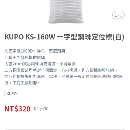
1
/
1
KUPO KS-160W 一字型鋼珠定位標(白)
加固車縫1000D牛津布，堅固耐用
七種不同顏色提供選購
內裝2mm實心鋼珠填充飽滿、車縫緊實
上方銅環設計可將定位標固定，方向辨識，也方便攜帶與收納。
於戶外拍攝場地如草地、雪地、沙灘等一般定位膠帶無法使用的場
所，不受天候影響。
KUPO
NT$320
NT$530