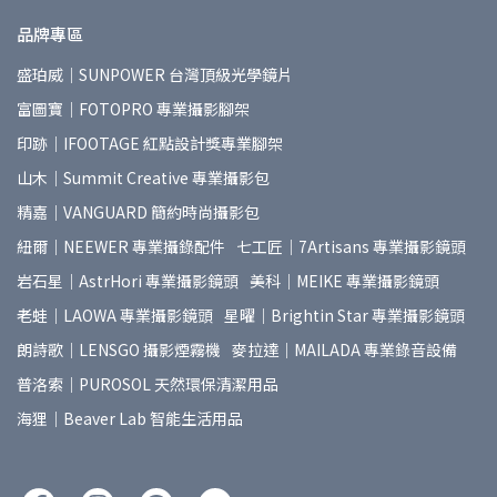
品牌專區
盛珀威｜SUNPOWER 台灣頂級光學鏡片
富圖寶｜FOTOPRO 專業攝影腳架
印跡｜IFOOTAGE 紅點設計獎專業腳架
山木｜Summit Creative 專業攝影包
精嘉｜VANGUARD 簡約時尚攝影包
紐爾｜NEEWER 專業攝錄配件
七工匠｜7Artisans 專業攝影鏡頭
岩石星｜AstrHori 專業攝影鏡頭
美科｜MEIKE 專業攝影鏡頭
老蛙｜LAOWA 專業攝影鏡頭
星曜｜Brightin Star 專業攝影鏡頭
朗詩歌｜LENSGO 攝影煙霧機
麥拉達｜MAILADA 專業錄音設備
普洛索｜PUROSOL 天然環保清潔用品
海狸｜Beaver Lab 智能生活用品