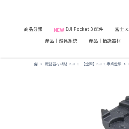
DJI Pocket 3 配件
商品分類
富士 
NEW
產品｜燈具系統
產品｜攝錄器材
廠務器材相關
,
KUPO
,
【燈架】KUPO專業燈架