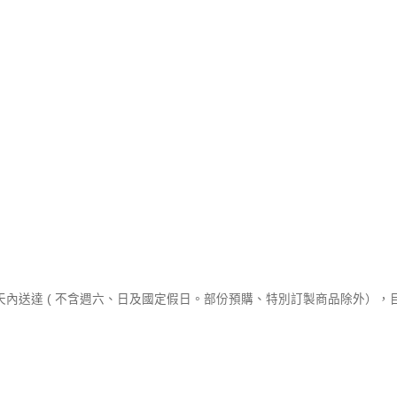
作天內送達 ( 不含週六、日及國定假日。部份預購、特別訂製商品除外）