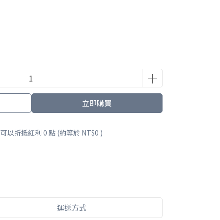
立即購買
 」可以折抵紅利
0
點 (約等於
NT$0
)
運送方式