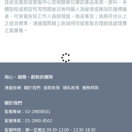
技術支援部或客服中心等相關單位確認產品來源、原料、本
體製程或相容性等問題後且無明顯人為破壞或撕除防護標籤
者，可來電告知工作人員辦理退、換貨事宜；倘無符合以上
之退貨標準，湧蓮國際線上商城得保留索取合理銷退處理費
之裁量權。
用心、服務、創新的團隊
湧蓮官網
關於我們
退款政策
隱私政策
服務條款
關於我們
客服專線：02-29808501
客服傳真：02-2980-8502
客服時間：週一至週五 09:30-12:00、13:30-18:30