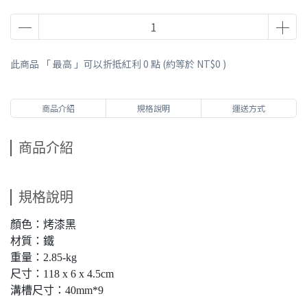
此商品 「 最高 」可以折抵紅利
0
點 (約等於
NT$0
)
商品介紹
規格說明
運送方式
商品介紹
規格說明
顏色：烤漆黑
材質：鐵
重量：2.85-kg
尺寸：118 x 6 x 4.5cm
溝槽尺寸：40mm*9