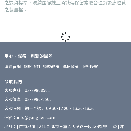
之退貨標準，湧蓮國際線上商城得保留索取合理銷退處理費
之裁量權。
用心、服務、創新的團隊
湧蓮官網
關於我們
退款政策
隱私政策
服務條款
關於我們
客服專線：02-29808501
客服傳真：02-2980-8502
客服時間：週一至週五 09:30-12:00、13:30-18:30
信箱：info@yunglien.com
地址：[ 門市地址 ] 241 新北市三重區忠孝路一段13號1樓 ◎ [ 維