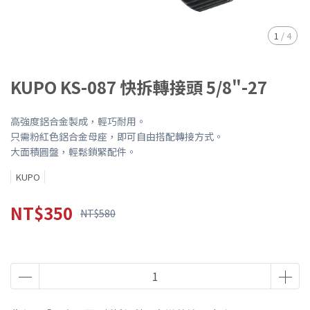
1
/
4
KUPO KS-087 快拆轉接頭 5/8"-27
高強度鋁合金製成，輕巧耐用。
只需粉紅色鋁合金母座，即可自由搭配轉接方式。
大面積圓盤，輕鬆鎖緊配件。
KUPO
NT$350
NT$580