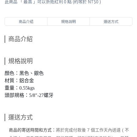
此商品 「 最高 」可以折抵紅利
0
點 (約等於
NT$0
)
商品介紹
規格說明
運送方式
商品介紹
規格說明
顏色：黑色、銀色
材質：鋁合金
重量：0.55kgs
頭部規格：5/8"-27螺牙
運送方式
商品的寄送時間和方式：
將於完成付款後 7 個工作天內送達 ( 不