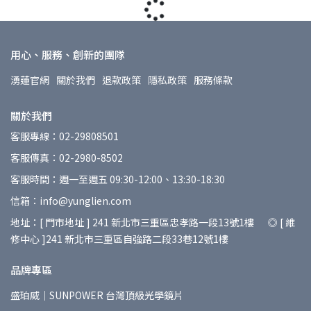
用心、服務、創新的團隊
湧蓮官網
關於我們
退款政策
隱私政策
服務條款
關於我們
客服專線：02-29808501
客服傳真：02-2980-8502
客服時間：週一至週五 09:30-12:00、13:30-18:30
信箱：info@yunglien.com
地址：[ 門市地址 ] 241 新北市三重區忠孝路一段13號1樓 ◎ [ 維
修中心 ]241 新北市三重區自強路二段33巷12號1樓
品牌專區
盛珀威｜SUNPOWER 台灣頂級光學鏡片