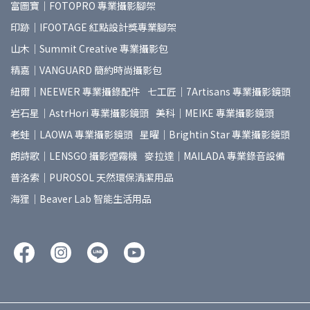
富圖寶｜FOTOPRO 專業攝影腳架
印跡｜IFOOTAGE 紅點設計獎專業腳架
山木｜Summit Creative 專業攝影包
精嘉｜VANGUARD 簡約時尚攝影包
紐爾｜NEEWER 專業攝錄配件
七工匠｜7Artisans 專業攝影鏡頭
岩石星｜AstrHori 專業攝影鏡頭
美科｜MEIKE 專業攝影鏡頭
老蛙｜LAOWA 專業攝影鏡頭
星曜｜Brightin Star 專業攝影鏡頭
朗詩歌｜LENSGO 攝影煙霧機
麥拉達｜MAILADA 專業錄音設備
普洛索｜PUROSOL 天然環保清潔用品
海狸｜Beaver Lab 智能生活用品