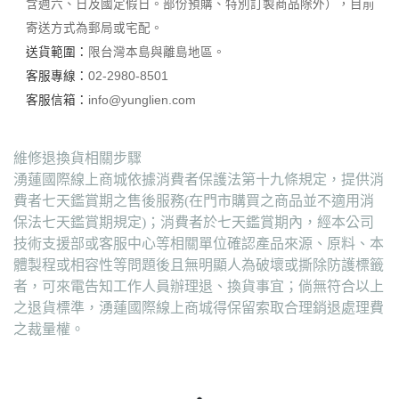
含週六、日及國定假日。部份預購、特別訂製商品除外），目前
寄送方式為郵局或宅配。
送貨範圍：
限台灣本島與離島地區。
客服專線：
02-2980-8501
客服信箱：
info@yunglien.com
維修退換貨相關步驟
湧蓮國際線上商城依據消費者保護法第十九條規定，提供消
費者七天鑑賞期之售後服務(在門市購買之商品並不適用消
保法七天鑑賞期規定)；消費者於七天鑑賞期內，經本公司
技術支援部或客服中心等相關單位確認產品來源、原料、本
體製程或相容性等問題後且無明顯人為破壞或撕除防護標籤
者，可來電告知工作人員辦理退、換貨事宜；倘無符合以上
之退貨標準，湧蓮國際線上商城得保留索取合理銷退處理費
之裁量權。