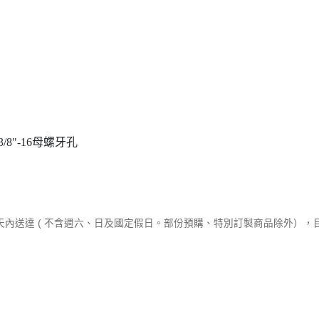
/8"-16母螺牙孔
作天內送達 ( 不含週六、日及國定假日。部份預購、特別訂製商品除外）