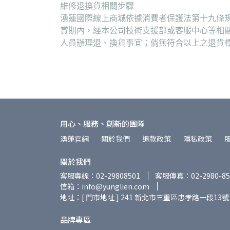
維修退換貨相關步驟
湧蓮國際線上商城依據消費者保護法第十九條規
賞期內，經本公司技術支援部或客服中心等相
人員辦理退、換貨事宜；倘無符合以上之退貨
用心、服務、創新的團隊
湧蓮官網
關於我們
退款政策
隱私政策
關於我們
客服專線：02-29808501
客服傳真：02-2980-85
信箱：info@yunglien.com
地址：[ 門市地址 ] 241 新北市三重區忠孝路一段13號
品牌專區