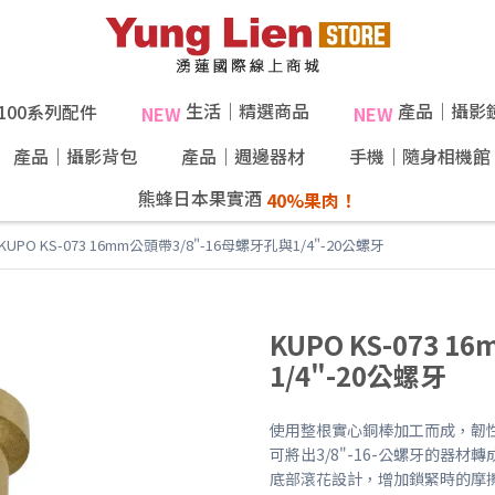
生活｜精選商品
產品｜攝影
X100系列配件
NEW
NEW
產品｜攝影背包
產品｜週邊器材
手機｜隨身相機館
熊蜂日本果實酒
KUPO KS-073 16mm公頭帶3/8"-16母螺牙孔與1/4"-20公螺牙
KUPO KS-073 
1/4"-20公螺牙
使用整根實心銅棒加工而成，韌
可將出3/8"-16-公螺牙的器材轉成
底部滾花設計，增加鎖緊時的摩