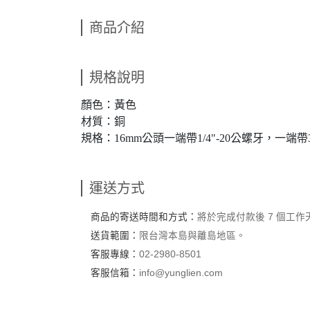
商品介紹
規格說明
顏色：黃色
材質：銅
規格：16mm公頭一端帶1/4"-20公螺牙，一端帶3
運送方式
商品的寄送時間和方式：
將於完成付款後 7 個工
送貨範圍：
限台灣本島與離島地區。
客服專線：
02-2980-8501
客服信箱：
info@yunglien.com