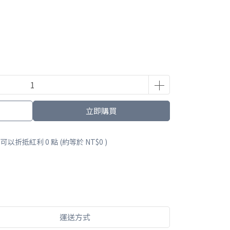
立即購買
 」可以折抵紅利
0
點 (約等於
NT$0
)
運送方式