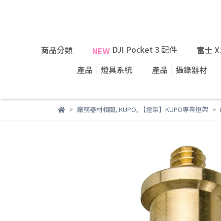
DJI Pocket 3 配件
商品分類
富士 
NEW
產品｜燈具系統
產品｜攝錄器材
廠務器材相關
,
KUPO
,
【燈架】KUPO專業燈架