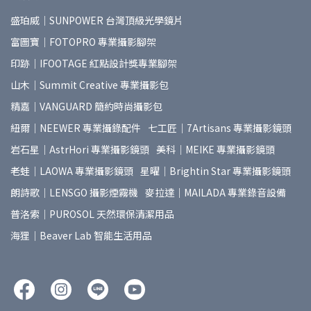
盛珀威｜SUNPOWER 台灣頂級光學鏡片
富圖寶｜FOTOPRO 專業攝影腳架
印跡｜IFOOTAGE 紅點設計獎專業腳架
山木｜Summit Creative 專業攝影包
精嘉｜VANGUARD 簡約時尚攝影包
紐爾｜NEEWER 專業攝錄配件
七工匠｜7Artisans 專業攝影鏡頭
岩石星｜AstrHori 專業攝影鏡頭
美科｜MEIKE 專業攝影鏡頭
老蛙｜LAOWA 專業攝影鏡頭
星曜｜Brightin Star 專業攝影鏡頭
朗詩歌｜LENSGO 攝影煙霧機
麥拉達｜MAILADA 專業錄音設備
普洛索｜PUROSOL 天然環保清潔用品
海狸｜Beaver Lab 智能生活用品