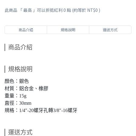
此商品 「 最高 」可以折抵紅利
0
點 (約等於
NT$0
)
商品介紹
規格說明
運送方式
商品介紹
規格說明
顏色：銀色
材質：鋁合金、橡膠
重量：15g
直徑：30mm
規格：1/4"-20螺牙孔轉3/8"-16螺牙
運送方式