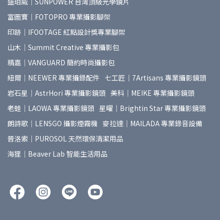
盛珀威｜SUNPOWER 台灣頂級光學鏡片
富圖寶｜FOTOPRO 專業攝影腳架
印跡｜IFOOTAGE 紅點設計獎專業腳架
山木｜Summit Creative 專業攝影包
精嘉｜VANGUARD 簡約時尚攝影包
紐爾｜NEEWER 專業攝錄配件
七工匠｜7Artisans 專業攝影鏡頭
岩石星｜AstrHori 專業攝影鏡頭
美科｜MEIKE 專業攝影鏡頭
老蛙｜LAOWA 專業攝影鏡頭
星曜｜Brightin Star 專業攝影鏡頭
朗詩歌｜LENSGO 攝影煙霧機
麥拉達｜MAILADA 專業錄音設備
普洛索｜PUROSOL 天然環保清潔用品
海狸｜Beaver Lab 智能生活用品