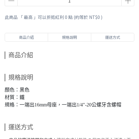
此商品 「 最高 」可以折抵紅利
0
點 (約等於
NT$0
)
商品介紹
規格說明
運送方式
商品介紹
規格說明
顏色：黑色
材質：鐵
規格：一端出16mm母座，一端出1/4"-20公螺牙含螺帽
運送方式