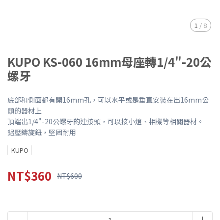
1
/
8
KUPO KS-060 16mm母座轉1/4"-20公
螺牙
底部和側面都有開16mm孔，可以水平或是垂直安裝在出16mm公
頭的器材上
頂端出1/4"-20公螺牙的連接頭，可以接小燈、相機等相關器材。
鋁壓鑄旋鈕，堅固耐用
KUPO
NT$360
NT$600