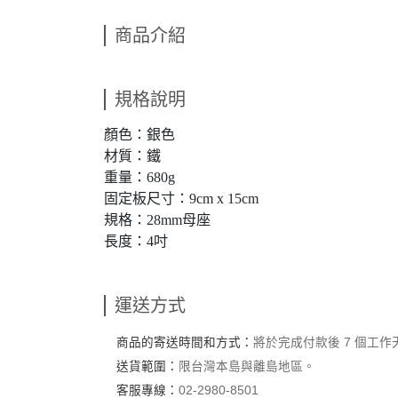
商品介紹
規格說明
顏色：銀色
材質：鐵
重量：680g
固定板尺寸：9cm x 15cm
規格：28mm母座
長度：4吋
運送方式
商品的寄送時間和方式：
將於完成付款後 7 個工
送貨範圍：
限台灣本島與離島地區。
客服專線：
02-2980-8501