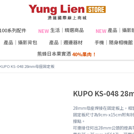
生活｜精選商品
產品｜攝影
X100系列配件
NEW
NEW
產品｜攝影背包
產品｜週邊器材
手機｜隨身相機館
熊蜂日本果實酒
KUPO KS-048 28mm母座固定板
KUPO KS-048 
28mm母座焊接在固定板上，相
固定板尺寸為9cm-x15cm附
撐點。
可連接任何出28mm公頭的燈具