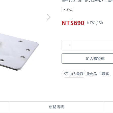
帶有75 x 75mm-VESA孔，
KUPO
NT$690
NT$1,150
加入購物車
加入最愛
此商品 「 最高
規格說明