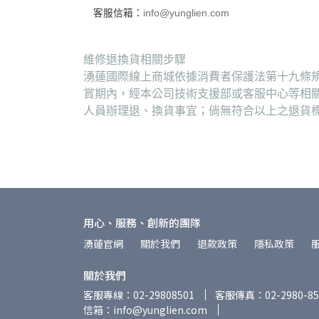
客服信箱：
info@yunglien.com
維修退換貨相關步驟
湧蓮國際線上商城依據消費者保護法第十九條規
賞期內，經本公司技術支援部或客服中心等相
人員辦理退、換貨事宜；倘無符合以上之退貨
用心、服務、創新的團隊
湧蓮官網
關於我們
退款政策
隱私政策
關於我們
客服專線：02-29808501
客服傳真：02-2980-85
信箱：info@yunglien.com