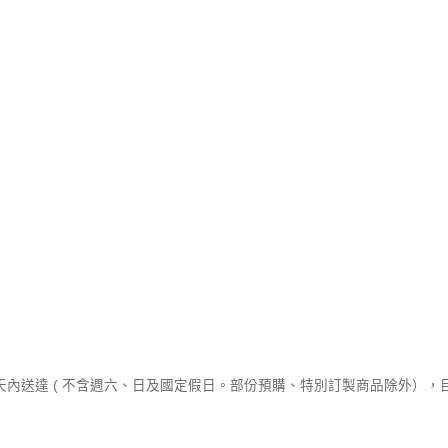
作天內送達 ( 不含週六、日及國定假日。部份預購、特別訂製商品除外）