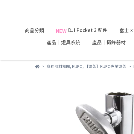
DJI Pocket 3 配件
商品分類
富士 
NEW
產品｜燈具系統
產品｜攝錄器材
廠務器材相關
,
KUPO
,
【燈架】KUPO專業燈架