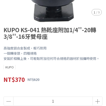
1
/
9
KUPO KS-041 熱靴座附加1/4''-20轉
3/8''-16牙雙母座
高強度鋁合金製成，輕巧耐用
一個轉接頭，四種規格
安裝於相機上後，可輕鬆附加任何符合規格的器材於拍攝時使用。
KUPO
NT$370
NT$620