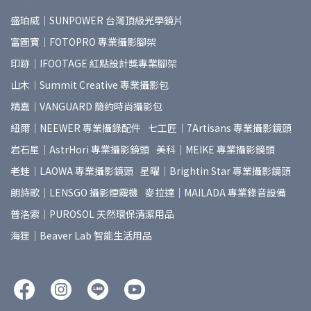
盛珀威｜SUNPOWER 台灣頂級光學鏡片
富圖寶｜FOTOPRO 專業攝影腳架
印跡｜IFOOTAGE 紅點設計獎專業腳架
山木｜Summit Creative 專業攝影包
精嘉｜VANGUARD 簡約時尚攝影包
紐爾｜NEEWER 專業攝錄配件
七工匠｜7Artisans 專業攝影鏡頭
岩石星｜AstrHori 專業攝影鏡頭
美科｜MEIKE 專業攝影鏡頭
老蛙｜LAOWA 專業攝影鏡頭
星曜｜Brightin Star 專業攝影鏡頭
朗詩歌｜LENSGO 攝影煙霧機
麥拉達｜MAILADA 專業錄音設備
普洛索｜PUROSOL 天然環保清潔用品
海狸｜Beaver Lab 智能生活用品