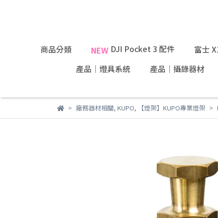
DJI Pocket 3 配件
商品分類
富士 
NEW
產品｜燈具系統
產品｜攝錄器材
廠務器材相關
,
KUPO
,
【燈架】KUPO專業燈架