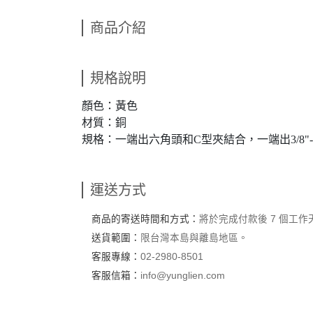
商品介紹
規格說明
顏色：黃色
材質：銅
規格：一端出六角頭和C型夾結合，一端出3/8"-
運送方式
商品的寄送時間和方式：
將於完成付款後 7 個工
送貨範圍：
限台灣本島與離島地區。
客服專線：
02-2980-8501
客服信箱：
info@yunglien.com