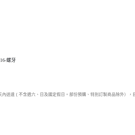
16-螺牙
作天內送達 ( 不含週六、日及國定假日。部份預購、特別訂製商品除外）