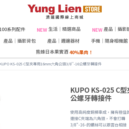
生活｜精選商品
產品｜攝影
X100系列配件
NEW
NEW
產品｜攝影背包
產品｜週邊器材
手機｜隨身相機館
熊蜂日本果實酒
KUPO KS-025 C型夾專用16mm六角公頭3/8''-16公螺牙轉接件
KUPO KS-025 
公螺牙轉接件
使用高純度銅棒車成，擁有極佳
連接C夾端為六角頭，不會打轉
3/8"-16-的螺絲可以跟雲台相接