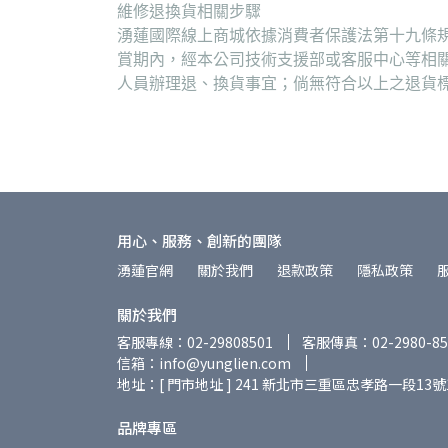
維修退換貨相關步驟
湧蓮國際線上商城依據消費者保護法第十九條規
賞期內，經本公司技術支援部或客服中心等相
人員辦理退、換貨事宜；倘無符合以上之退貨
用心、服務、創新的團隊
湧蓮官網
關於我們
退款政策
隱私政策
關於我們
客服專線：02-29808501
客服傳真：02-2980-85
信箱：info@yunglien.com
地址：[ 門市地址 ] 241 新北市三重區忠孝路一段13號
品牌專區