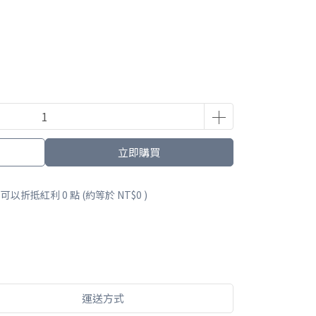
立即購買
 」可以折抵紅利
0
點 (約等於
NT$0
)
運送方式