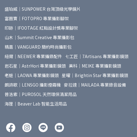
盛珀威｜SUNPOWER 台灣頂級光學鏡片
富圖寶｜FOTOPRO 專業攝影腳架
印跡｜IFOOTAGE 紅點設計獎專業腳架
山木｜Summit Creative 專業攝影包
精嘉｜VANGUARD 簡約時尚攝影包
紐爾｜NEEWER 專業攝錄配件
七工匠｜7Artisans 專業攝影鏡頭
岩石星｜AstrHori 專業攝影鏡頭
美科｜MEIKE 專業攝影鏡頭
老蛙｜LAOWA 專業攝影鏡頭
星曜｜Brightin Star 專業攝影鏡頭
朗詩歌｜LENSGO 攝影煙霧機
麥拉達｜MAILADA 專業錄音設備
普洛索｜PUROSOL 天然環保清潔用品
海狸｜Beaver Lab 智能生活用品