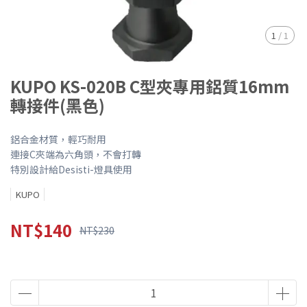
1
/
1
KUPO KS-020B C型夾專用鋁質16mm
轉接件(黑色)
鋁合金材質，輕巧耐用
連接C夾端為六角頭，不會打轉
特別設計給Desisti-燈具使用
KUPO
NT$140
NT$230