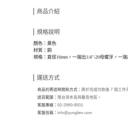
商品介紹
規格說明
顏色：黃色
材質：銅
規格：直徑16mm，一端出1/4"-20母螺牙，一端出3
運送方式
商品的寄送時間和方式：
將於完成付款後 7 個工
送貨範圍：
限台灣本島與離島地區。
客服專線：
02-2980-8501
客服信箱：
info@yunglien.com