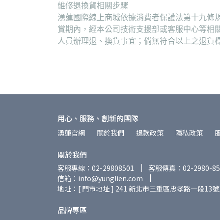
維修退換貨相關步驟
湧蓮國際線上商城依據消費者保護法第十九條規
賞期內，經本公司技術支援部或客服中心等相
人員辦理退、換貨事宜；倘無符合以上之退貨
用心、服務、創新的團隊
湧蓮官網
關於我們
退款政策
隱私政策
關於我們
客服專線：02-29808501
客服傳真：02-2980-85
信箱：info@yunglien.com
地址：[ 門市地址 ] 241 新北市三重區忠孝路一段13號
品牌專區