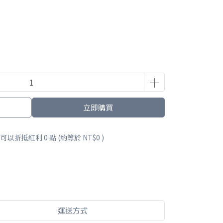
立即購買
 」可以折抵紅利
0
點 (約等於
NT$0
)
運送方式