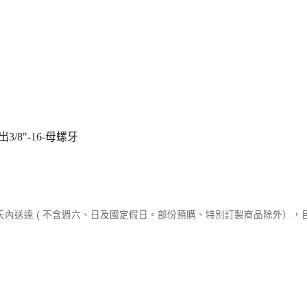
/8"-16-母螺牙
作天內送達 ( 不含週六、日及國定假日。部份預購、特別訂製商品除外）