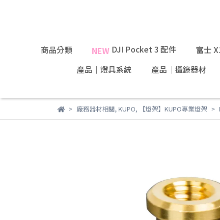
DJI Pocket 3 配件
商品分類
富士 
NEW
產品｜燈具系統
產品｜攝錄器材
廠務器材相關
,
KUPO
,
【燈架】KUPO專業燈架