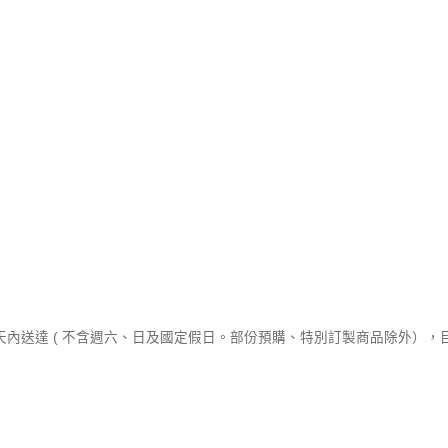
作天內送達 ( 不含週六、日及國定假日。部份預購、特別訂製商品除外）