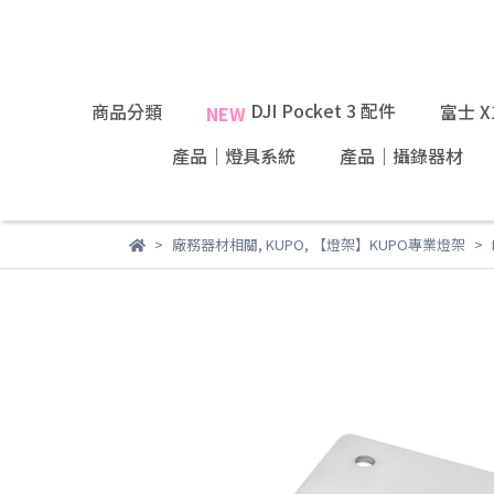
DJI Pocket 3 配件
商品分類
富士 
NEW
產品｜燈具系統
產品｜攝錄器材
廠務器材相關
,
KUPO
,
【燈架】KUPO專業燈架