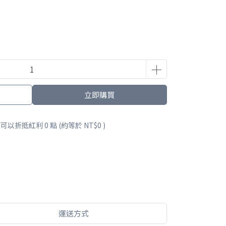
立即購買
 」可以折抵紅利
0
點 (約等於
NT$0
)
運送方式