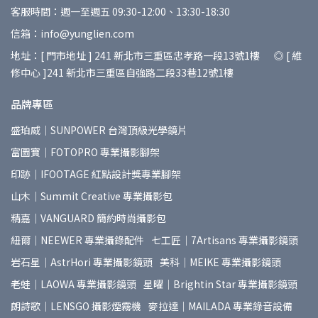
客服時間：週一至週五 09:30-12:00、13:30-18:30
信箱：info@yunglien.com
地址：[ 門市地址 ] 241 新北市三重區忠孝路一段13號1樓 ◎ [ 維
修中心 ]241 新北市三重區自強路二段33巷12號1樓
品牌專區
盛珀威｜SUNPOWER 台灣頂級光學鏡片
富圖寶｜FOTOPRO 專業攝影腳架
印跡｜IFOOTAGE 紅點設計獎專業腳架
山木｜Summit Creative 專業攝影包
精嘉｜VANGUARD 簡約時尚攝影包
紐爾｜NEEWER 專業攝錄配件
七工匠｜7Artisans 專業攝影鏡頭
岩石星｜AstrHori 專業攝影鏡頭
美科｜MEIKE 專業攝影鏡頭
老蛙｜LAOWA 專業攝影鏡頭
星曜｜Brightin Star 專業攝影鏡頭
朗詩歌｜LENSGO 攝影煙霧機
麥拉達｜MAILADA 專業錄音設備