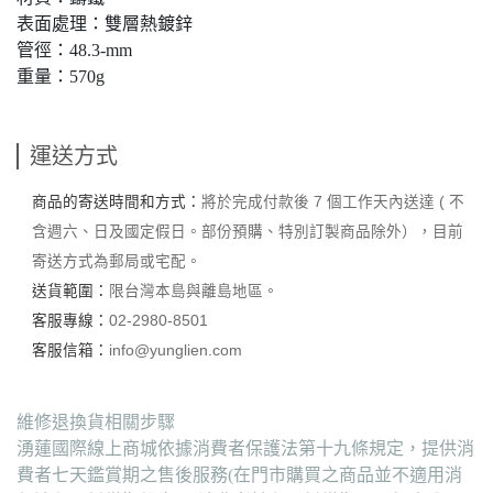
表面處理：雙層熱鍍鋅
管徑：48.3-mm
重量：570g
運送方式
商品的寄送時間和方式：
將於完成付款後 7 個工作天內送達 ( 不
含週六、日及國定假日。部份預購、特別訂製商品除外），目前
寄送方式為郵局或宅配。
送貨範圍：
限台灣本島與離島地區。
客服專線：
02-2980-8501
客服信箱：
info@yunglien.com
維修退換貨相關步驟
湧蓮國際線上商城依據消費者保護法第十九條規定，提供消
費者七天鑑賞期之售後服務(在門市購買之商品並不適用消