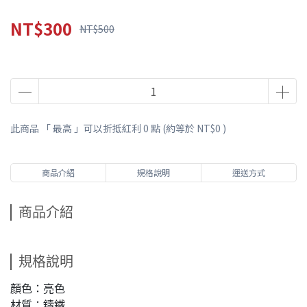
NT$300
NT$500
此商品 「 最高 」可以折抵紅利
0
點 (約等於
NT$0
)
商品介紹
規格說明
運送方式
商品介紹
規格說明
顏色：亮色
材質：鑄鐵