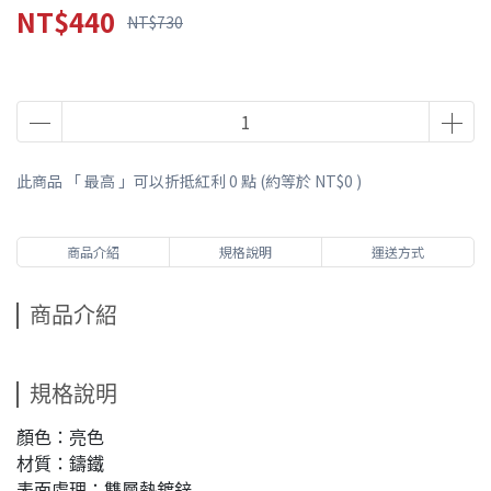
NT$440
NT$730
此商品 「 最高 」可以折抵紅利
0
點 (約等於
NT$0
)
商品介紹
規格說明
運送方式
商品介紹
規格說明
顏色：亮色
材質：鑄鐵
表面處理：雙層熱鍍鋅