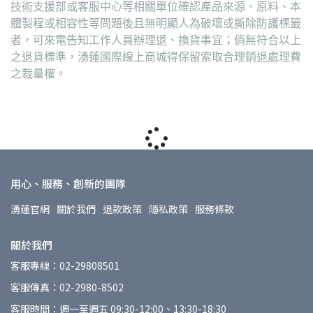
技術支援部或客服中心等相關單位確認產品來源、原料、本
體製程或相容性等問題後且無明顯人為破壞或撕除防護標籤
者，可來電告知工作人員辦理退、換貨事宜；倘無符合以上
之退貨標準，湧蓮國際線上商城得保留索取合理銷退處理費
之裁量權。
用心、服務、創新的團隊
湧蓮官網
關於我們
退款政策
隱私政策
服務條款
關於我們
客服專線：02-29808501
客服傳真：02-2980-8502
客服時間：週一至週五 09:30-12:00、13:30-18:30