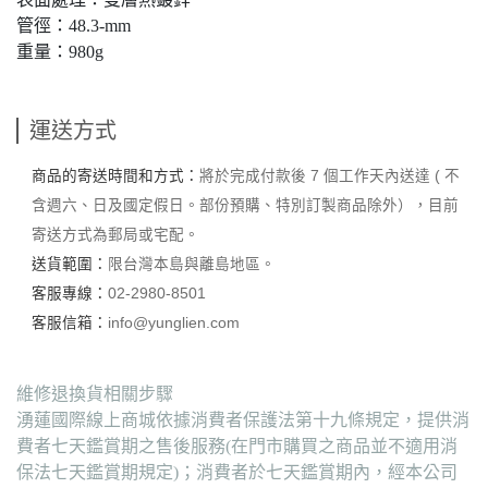
管徑：48.3-mm
重量：980g
運送方式
商品的寄送時間和方式：
將於完成付款後 7 個工作天內送達 ( 不
含週六、日及國定假日。部份預購、特別訂製商品除外），目前
寄送方式為郵局或宅配。
送貨範圍：
限台灣本島與離島地區。
客服專線：
02-2980-8501
客服信箱：
info@yunglien.com
維修退換貨相關步驟
湧蓮國際線上商城依據消費者保護法第十九條規定，提供消
費者七天鑑賞期之售後服務(在門市購買之商品並不適用消
保法七天鑑賞期規定)；消費者於七天鑑賞期內，經本公司