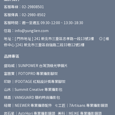
客服專線：02-29808501
客服傳真：02-2980-8502
客服時間：週一至週五 09:30-12:00、13:30-18:30
信箱：info@yunglien.com
地址：[ 門市地址 ] 241 新北市三重區忠孝路一段13號1樓 ◎ [ 維
修中心 ]241 新北市三重區自強路二段33巷12號1樓
品牌專區
盛珀威｜SUNPOWER 台灣頂級光學鏡片
富圖寶｜FOTOPRO 專業攝影腳架
印跡｜IFOOTAGE 紅點設計獎專業腳架
山木｜Summit Creative 專業攝影包
精嘉｜VANGUARD 簡約時尚攝影包
紐爾｜NEEWER 專業攝錄配件
七工匠｜7Artisans 專業攝影鏡頭
岩石星｜AstrHori 專業攝影鏡頭
美科｜MEIKE 專業攝影鏡頭