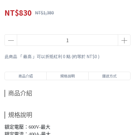
NT$830
NT$1,380
此商品 「 最高 」可以折抵紅利
0
點 (約等於
NT$0
)
商品介紹
規格說明
運送方式
商品介紹
規格說明
額定電壓：600V-最大
額定電流：400A-最大