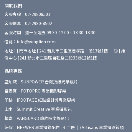
關於我們
客服專線：02-29808501
客服傳真：02-2980-8502
客服時間：週一至週五 09:30-12:00、13:30-18:30
信箱：info@yunglien.com
地址：[ 門市地址 ] 241 新北市三重區忠孝路一段13號1樓 ◎ [ 維
修中心 ]241 新北市三重區自強路二段33巷12號1樓
品牌專區
盛珀威｜SUNPOWER 台灣頂級光學鏡片
富圖寶｜FOTOPRO 專業攝影腳架
印跡｜IFOOTAGE 紅點設計獎專業腳架
山木｜Summit Creative 專業攝影包
精嘉｜VANGUARD 簡約時尚攝影包
紐爾｜NEEWER 專業攝錄配件
七工匠｜7Artisans 專業攝影鏡頭