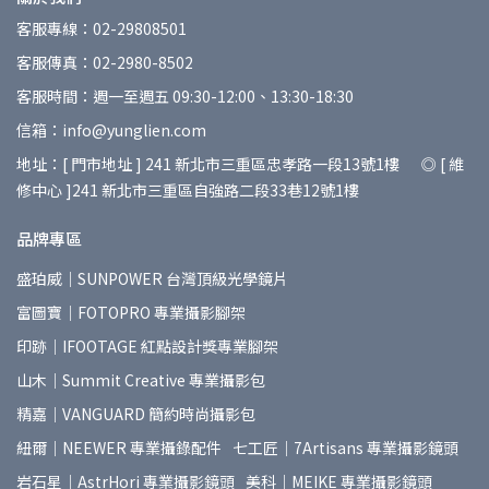
客服專線：02-29808501
客服傳真：02-2980-8502
客服時間：週一至週五 09:30-12:00、13:30-18:30
信箱：info@yunglien.com
地址：[ 門市地址 ] 241 新北市三重區忠孝路一段13號1樓 ◎ [ 維
修中心 ]241 新北市三重區自強路二段33巷12號1樓
品牌專區
盛珀威｜SUNPOWER 台灣頂級光學鏡片
富圖寶｜FOTOPRO 專業攝影腳架
印跡｜IFOOTAGE 紅點設計獎專業腳架
山木｜Summit Creative 專業攝影包
精嘉｜VANGUARD 簡約時尚攝影包
紐爾｜NEEWER 專業攝錄配件
七工匠｜7Artisans 專業攝影鏡頭
岩石星｜AstrHori 專業攝影鏡頭
美科｜MEIKE 專業攝影鏡頭