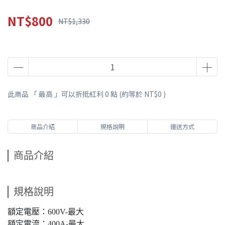
NT$800
NT$1,330
此商品 「 最高 」可以折抵紅利
0
點 (約等於
NT$0
)
商品介紹
規格說明
運送方式
商品介紹
規格說明
額定電壓：600V-最大
額定電流：400A-最大