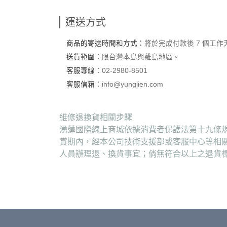
運送方式
商品的寄送時間和方式：
將於完成付款後 7 個工
送貨範圍：
限台灣本島與離島地區。
客服專線：
02-2980-8501
客服信箱：
info@yunglien.com
維修退換貨相關步驟
湧蓮國際線上商城依據消費者保護法第十九條規
賞期內，經本公司技術支援部或客服中心等相
人員辦理退、換貨事宜；倘無符合以上之退貨