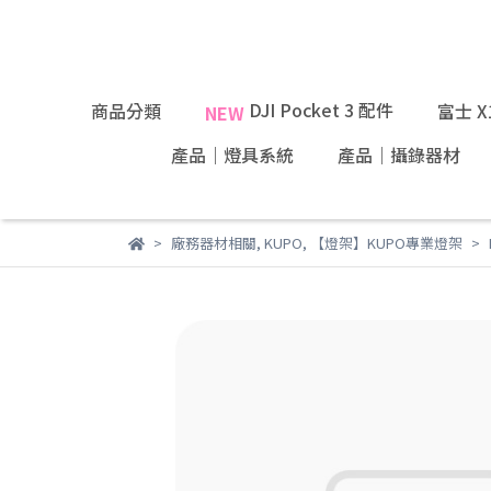
DJI Pocket 3 配件
商品分類
富士 
NEW
產品｜燈具系統
產品｜攝錄器材
廠務器材相關
,
KUPO
,
【燈架】KUPO專業燈架