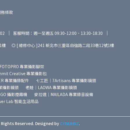
服務條款
02
客服時間：週一至週五 09:30-12:00、13:30-18:30
1樓 ◎ [ 維修中心 ]241 新北市三重區自強路二段33巷12號1樓
FOTOPRO 專業攝影腳架
it Creative 專業攝影包
ER 專業攝錄配件
七工匠｜7Artisans 專業攝影鏡頭
專業攝影鏡頭
老蛙｜LAOWA 專業攝影鏡頭
SGO 攝影煙霧機
麥拉達｜MAILADA 專業錄音設備
ver Lab 智能生活用品
l Rights Reserved.
Designed by
CYBERBIZ
.