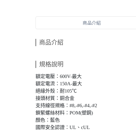
商品介紹
商品介紹
規格說明
額定電壓：600V-最大
額定電流：150A-最大
絕緣外殼：耐105℃
接頭材質：銅合金
支持線徑規格：#8,-#6,-#4,-#2
鎖緊螺絲材料：POM(塑鋼)
顏色：藍色
國際安全認證：UL、cUL