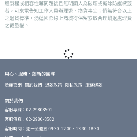
體製程或相容性等問題後且無明顯人為破壞或撕除防護標籤
者，可來電告知工作人員辦理退、換貨事宜；倘無符合以上
之退貨標準，湧蓮國際線上商城得保留索取合理銷退處理費
之裁量權。
用心、服務、創新的團隊
湧蓮官網
關於我們
退款政策
隱私政策
服務條款
關於我們
客服專線：02-29808501
客服傳真：02-2980-8502
客服時間：週一至週五 09:30-12:00、13:30-18:30