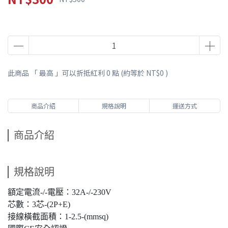
此商品 「 最高 」可以折抵紅利
0
點 (約等於
NT$0
)
商品介紹
規格說明
運送方式
商品介紹
規格說明
額定電流-/-電壓：32A-/-230V
芯數：3芯-(2P+E)
接線橫截面積：1-2.5-(mmsq)