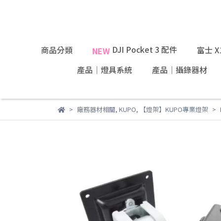
DJI Pocket 3 配件
商品分類
富士 
NEW
產品｜燈具系統
產品｜攝錄器材
廠務器材相關
,
KUPO
,
【燈架】KUPO專業燈架