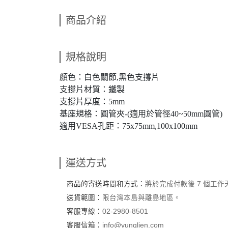
商品介紹
規格說明
顏色：白色關節,黑色支撐片
支撐片材質：鐵製
支撐片厚度：5mm
基座規格：圓管夾-(適用於管徑40~50mm圓管)
適用VESA孔距：75x75mm,100x100mm
運送方式
商品的寄送時間和方式：
將於完成付款後 7 個工
送貨範圍：
限台灣本島與離島地區。
客服專線：
02-2980-8501
客服信箱：
info@yunglien.com