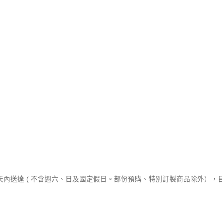
作天內送達 ( 不含週六、日及國定假日。部份預購、特別訂製商品除外）