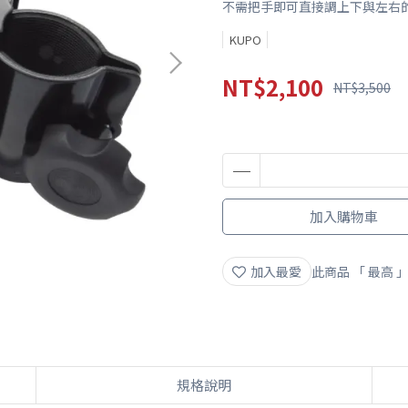
不需把手即可直接調上下與左右
KUPO
NT$2,100
NT$3,500
加入購物車
加入最愛
此商品 「 最高
規格說明