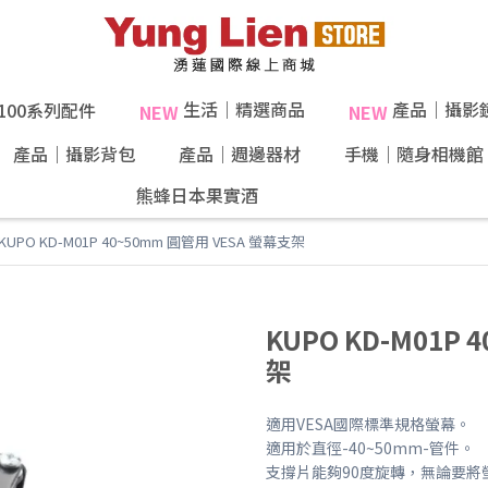
生活｜精選商品
產品｜攝影
X100系列配件
NEW
NEW
產品｜攝影背包
產品｜週邊器材
手機｜隨身相機館
熊蜂日本果實酒
KUPO KD-M01P 40~50mm 圓管用 VESA 螢幕支架
KUPO KD-M01P
架
適用VESA國際標準規格螢幕。
適用於直徑-40~50mm-管件。
支撐片能夠90度旋轉，無論要將