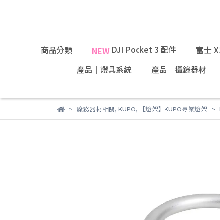
DJI Pocket 3 配件
商品分類
富士 
NEW
產品｜燈具系統
產品｜攝錄器材
廠務器材相關
,
KUPO
,
【燈架】KUPO專業燈架