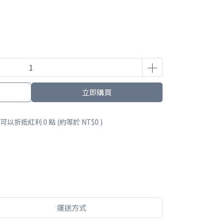
立即購買
 」可以折抵紅利
0
點 (約等於
NT$0
)
運送方式