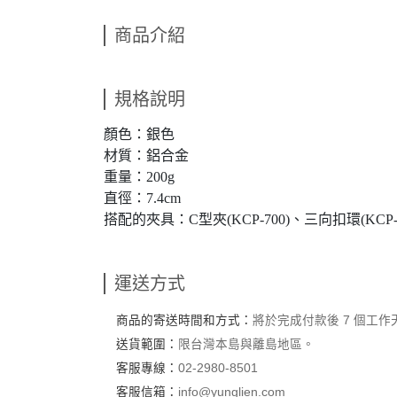
商品介紹
規格說明
顏色：銀色
材質：鋁合金
重量：200g
直徑：7.4cm
搭配的夾具：C型夾(KCP-700)、三向扣環(KCP-93
運送方式
商品的寄送時間和方式：
將於完成付款後 7 個工
送貨範圍：
限台灣本島與離島地區。
客服專線：
02-2980-8501
客服信箱：
info@yunglien.com