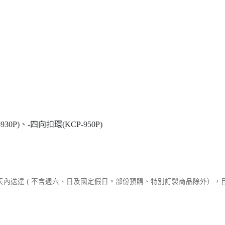
0P)、-四向扣環(KCP-950P)
作天內送達 ( 不含週六、日及國定假日。部份預購、特別訂製商品除外）