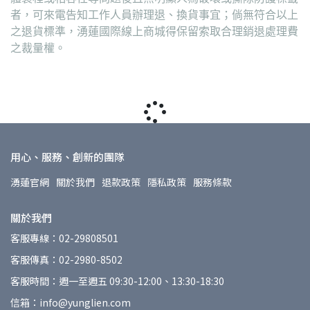
者，可來電告知工作人員辦理退、換貨事宜；倘無符合以上
之退貨標準，湧蓮國際線上商城得保留索取合理銷退處理費
之裁量權。
用心、服務、創新的團隊
湧蓮官網
關於我們
退款政策
隱私政策
服務條款
關於我們
客服專線：02-29808501
客服傳真：02-2980-8502
客服時間：週一至週五 09:30-12:00、13:30-18:30
信箱：info@yunglien.com