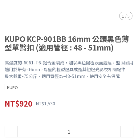
1
/
5
KUPO KCP-901BB 16mm 公頭黑色薄
型單臂扣 (適用管徑 : 48 - 51mm)
高強度的-6061-T6-鋁合金製成，加以黑色陽極表面處理，堅固耐用
適用於帶有-16mm-母座的輕型燈具或是其他燈光影視相關配件
最大載重-75公斤，適用管徑為-48-51mm，使用安全有保障
KUPO
NT$920
NT$1,530