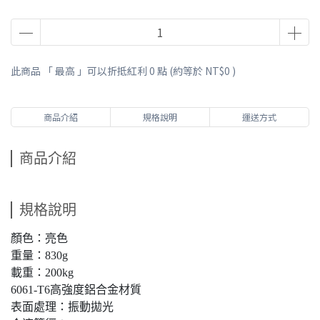
此商品 「 最高 」可以折抵紅利
0
點 (約等於
NT$0
)
商品介紹
規格說明
運送方式
商品介紹
規格說明
顏色：亮色
重量：830g
載重：200kg
6061-T6高強度鋁合金材質
表面處理：振動拋光