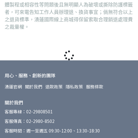
體製程或相容性等問題後且無明顯人為破壞或撕除防護標籤
者，可來電告知工作人員辦理退、換貨事宜；倘無符合以上
之退貨標準，湧蓮國際線上商城得保留索取合理銷退處理費
之裁量權。
用心、服務、創新的團隊
湧蓮官網
關於我們
退款政策
隱私政策
服務條款
關於我們
客服專線：02-29808501
客服傳真：02-2980-8502
客服時間：週一至週五 09:30-12:00、13:30-18:30