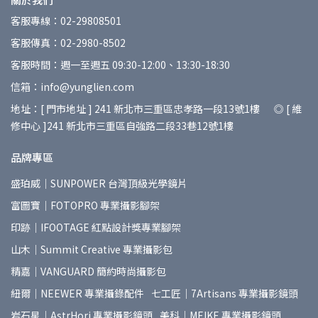
客服專線：02-29808501
客服傳真：02-2980-8502
客服時間：週一至週五 09:30-12:00、13:30-18:30
信箱：info@yunglien.com
地址：[ 門市地址 ] 241 新北市三重區忠孝路一段13號1樓 ◎ [ 維
修中心 ]241 新北市三重區自強路二段33巷12號1樓
品牌專區
盛珀威｜SUNPOWER 台灣頂級光學鏡片
富圖寶｜FOTOPRO 專業攝影腳架
印跡｜IFOOTAGE 紅點設計獎專業腳架
山木｜Summit Creative 專業攝影包
精嘉｜VANGUARD 簡約時尚攝影包
紐爾｜NEEWER 專業攝錄配件
七工匠｜7Artisans 專業攝影鏡頭
岩石星｜AstrHori 專業攝影鏡頭
美科｜MEIKE 專業攝影鏡頭