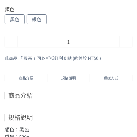
顏色
黑色
銀色
此商品 「 最高 」可以折抵紅利
0
點 (約等於
NT$0
)
商品介紹
規格說明
運送方式
商品介紹
規格說明
顏色：黑色