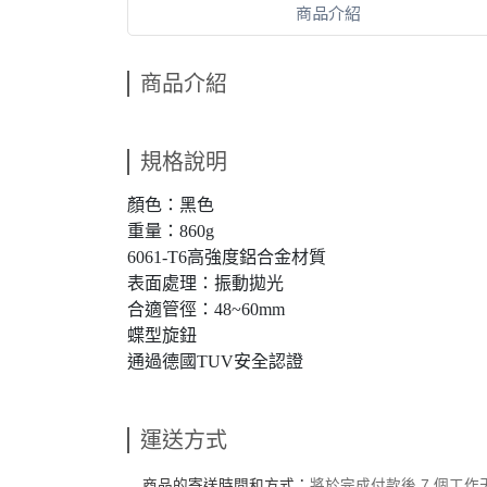
商品介紹
商品介紹
規格說明
顏色：黑色
重量：860g
6061-T6高強度鋁合金材質
表面處理：振動拋光
合適管徑：48~60mm
蝶型旋鈕
通過德國TUV安全認證
運送方式
商品的寄送時間和方式：
將於完成付款後 7 個工