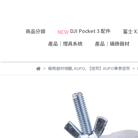
DJI Pocket 3 配件
商品分類
富士 
NEW
產品｜燈具系統
產品｜攝錄器材
廠務器材相關
,
KUPO
,
【燈架】KUPO專業燈架