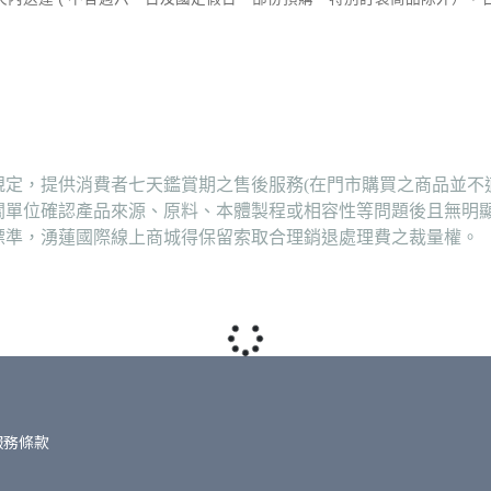
定，提供消費者七天鑑賞期之售後服務(在門市購買之商品並不
關單位確認產品來源、原料、本體製程或相容性等問題後且無明
標準，湧蓮國際線上商城得保留索取合理銷退處理費之裁量權。
服務條款