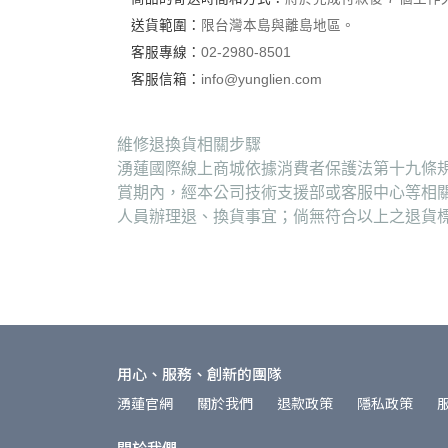
送貨範圍：
限台灣本島與離島地區。
客服專線：
02-2980-8501
客服信箱：
info@yunglien.com
維修退換貨相關步驟
湧蓮國際線上商城依據消費者保護法第十九條規
賞期內，經本公司技術支援部或客服中心等相
人員辦理退、換貨事宜；倘無符合以上之退貨
用心、服務、創新的團隊
湧蓮官網
關於我們
退款政策
隱私政策
關於我們