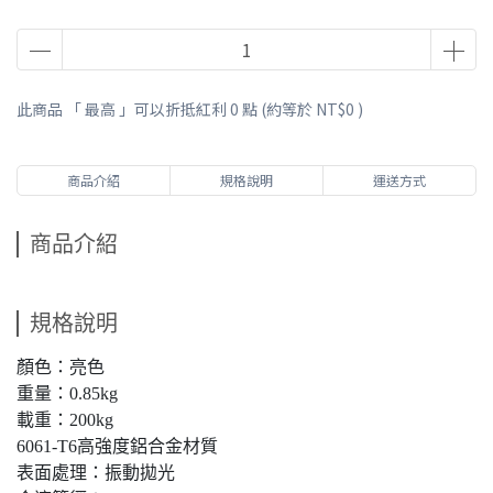
此商品 「 最高 」可以折抵紅利
0
點 (約等於
NT$0
)
商品介紹
規格說明
運送方式
商品介紹
規格說明
顏色：亮色
重量：0.85kg
載重：200kg
6061-T6高強度鋁合金材質
表面處理：振動拋光