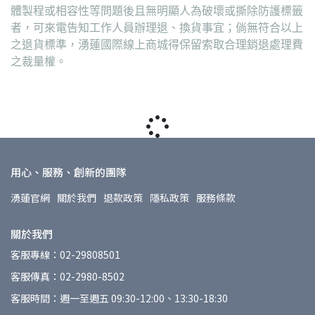
體製程或相容性等問題後且無明顯人為破壞或撕除防護標籤
者，可來電告知工作人員辦理退、換貨事宜；倘無符合以上
之退貨標準，湧蓮國際線上商城得保留索取合理銷退處理費
之裁量權。
用心、服務、創新的團隊
湧蓮官網
關於我們
退款政策
隱私政策
服務條款
關於我們
客服專線：02-29808501
客服傳真：02-2980-8502
客服時間：週一至週五 09:30-12:00、13:30-18:30