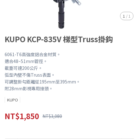
1
/
1
KUPO KCP-835V 梯型Truss掛鈎
6061-T6高強度鋁合金材質。
適合48~51mm管徑。
載重可達200公斤。
弧型內壁不傷Truss表面。
可調整掛勾距離從195mm至395mm。
附28mm影視專用接頭。
KUPO
NT$1,850
NT$3,080