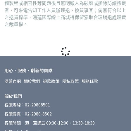
體製程或相容性等問題後且無明顯人為破壞或撕除防護標籤
者，可來電告知工作人員辦理退、換貨事宜；倘無符合以上
之退貨標準，湧蓮國際線上商城得保留索取合理銷退處理費
之裁量權。
用心、服務、創新的團隊
湧蓮官網
關於我們
退款政策
隱私政策
服務條款
關於我們
客服專線：02-29808501
客服傳真：02-2980-8502
客服時間：週一至週五 09:30-12:00、13:30-18:30