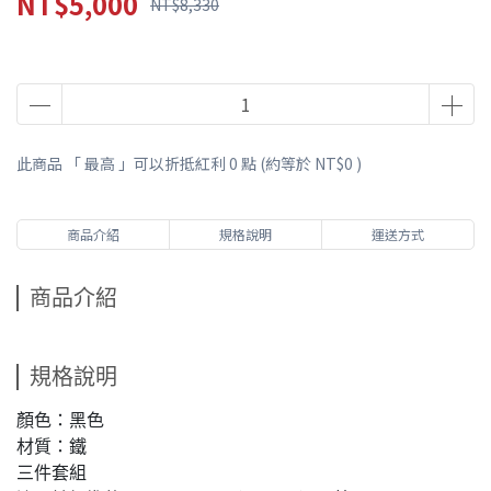
NT$5,000
NT$8,330
此商品 「 最高 」可以折抵紅利
0
點 (約等於
NT$0
)
商品介紹
規格說明
運送方式
商品介紹
規格說明
顏色：黑色
材質：鐵
三件套組