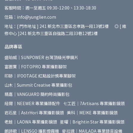
客服時間：週一至週五 09:30-12:00、13:30-18:30
信箱：info@yunglien.com
地址：[ 門市地址 ] 241 新北市三重區忠孝路一段13號1樓 ◎ [ 維
修中心 ]241 新北市三重區自強路二段33巷12號1樓
品牌專區
盛珀威｜SUNPOWER 台灣頂級光學鏡片
富圖寶｜FOTOPRO 專業攝影腳架
印跡｜IFOOTAGE 紅點設計獎專業腳架
山木｜Summit Creative 專業攝影包
精嘉｜VANGUARD 簡約時尚攝影包
紐爾｜NEEWER 專業攝錄配件
七工匠｜7Artisans 專業攝影鏡頭
岩石星｜AstrHori 專業攝影鏡頭
美科｜MEIKE 專業攝影鏡頭
老蛙｜LAOWA 專業攝影鏡頭
星曜｜Brightin Star 專業攝影鏡頭
朗詩歌｜LENSGO 攝影煙霧機
麥拉達｜MAILADA 專業錄音設備