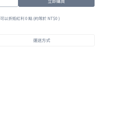
立即購買
 」可以折抵紅利
0
點 (約等於
NT$0
)
運送方式