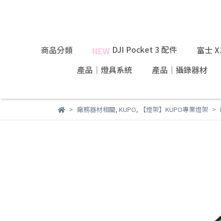
DJI Pocket 3 配件
商品分類
富士 
NEW
產品｜燈具系統
產品｜攝錄器材
廠務器材相關
,
KUPO
,
【燈架】KUPO專業燈架