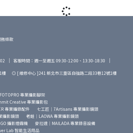
服務條款
02
客服時間：週一至週五 09:30-12:00、13:30-18:30
1樓 ◎ [ 維修中心 ]241 新北市三重區自強路二段33巷12號1樓
FOTOPRO 專業攝影腳架
it Creative 專業攝影包
ER 專業攝錄配件
七工匠｜7Artisans 專業攝影鏡頭
專業攝影鏡頭
老蛙｜LAOWA 專業攝影鏡頭
SGO 攝影煙霧機
麥拉達｜MAILADA 專業錄音設備
ver Lab 智能生活用品