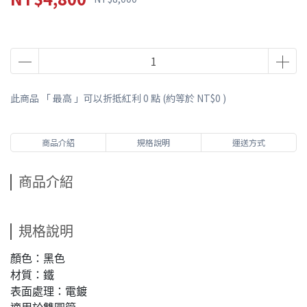
此商品 「 最高 」可以折抵紅利
0
點 (約等於
NT$0
)
商品介紹
規格說明
運送方式
商品介紹
規格說明
顏色：黑色
材質：鐵
表面處理：電鍍