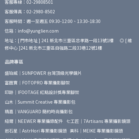
客服專線：02-29808501
客服傳真：02-2980-8502
客服時間：週一至週五 09:30-12:00、13:30-18:30
信箱：info@yunglien.com
地址：[ 門市地址 ] 241 新北市三重區忠孝路一段13號1樓 ◎ [ 維
修中心 ]241 新北市三重區自強路二段33巷12號1樓
品牌專區
盛珀威｜SUNPOWER 台灣頂級光學鏡片
富圖寶｜FOTOPRO 專業攝影腳架
印跡｜IFOOTAGE 紅點設計獎專業腳架
山木｜Summit Creative 專業攝影包
精嘉｜VANGUARD 簡約時尚攝影包
紐爾｜NEEWER 專業攝錄配件
七工匠｜7Artisans 專業攝影鏡頭
岩石星｜AstrHori 專業攝影鏡頭
美科｜MEIKE 專業攝影鏡頭