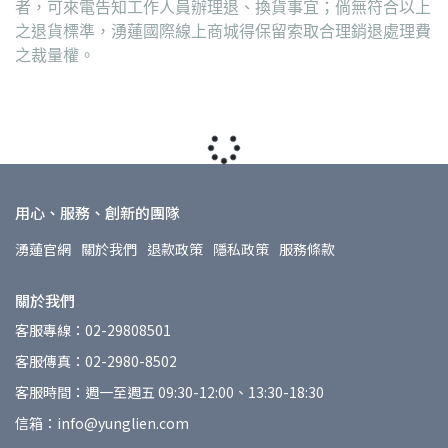
者，可來電告知工作人員辦理退、換貨事宜；倘無符合以上
之退貨標準，湧蓮國際線上商城得保留索取合理銷退處理費
之裁量權。
用心、服務、創新的團隊
湧蓮官網
關於我們
退款政策
隱私政策
服務條款
關於我們
客服專線：02-29808501
客服傳真：02-2980-8502
客服時間：週一至週五 09:30-12:00、13:30-18:30
信箱：info@yunglien.com