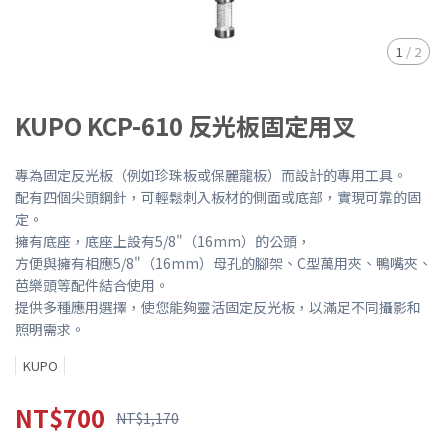
1
/
2
KUPO KCP-610 反光板固定用叉
專為固定反光板（例如珍珠板或保麗龍板）而設計的專用工具。
配有四個尖頭鋼針，可輕鬆刺入板材的側面或底部，實現可靠的固
定。
擁有底座，底座上設有5/8"（16mm）的公頭，
方便與擁有相應5/8"（16mm）母孔的腳架、C型萬用夾、鴨嘴夾、
芭樂頭等配件結合使用。
提供多種應用選擇，使您能夠靈活固定反光板，以滿足不同攝影和
照明需求。
KUPO
NT$700
NT$1,170