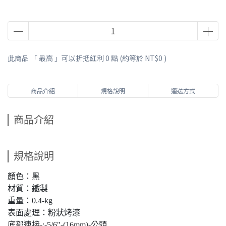
此商品 「 最高 」可以折抵紅利
0
點 (約等於
NT$0
)
商品介紹
規格說明
運送方式
商品介紹
規格說明
顏色：黑
材質：鐵製
重量：0.4-kg
表面處理：粉狀烤漆
底部連接-:-5/6"-(16mm)-公頭