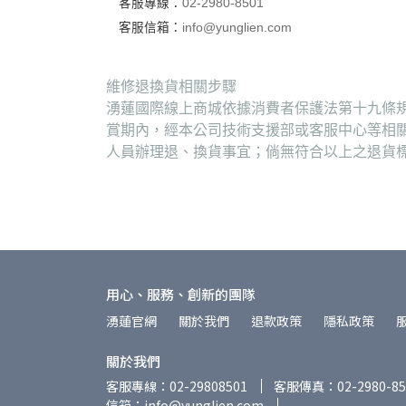
客服專線：
02-2980-8501
客服信箱：
info@yunglien.com
維修退換貨相關步驟
湧蓮國際線上商城依據消費者保護法第十九條規
賞期內，經本公司技術支援部或客服中心等相
人員辦理退、換貨事宜；倘無符合以上之退貨
用心、服務、創新的團隊
湧蓮官網
關於我們
退款政策
隱私政策
關於我們
客服專線：02-29808501
客服傳真：02-2980-85
信箱：info@yunglien.com