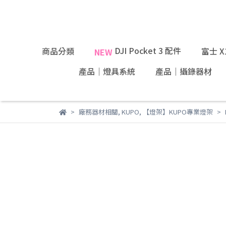
DJI Pocket 3 配件
商品分類
富士 
NEW
產品｜燈具系統
產品｜攝錄器材
廠務器材相關
,
KUPO
,
【燈架】KUPO專業燈架