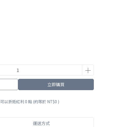
立即購買
 」可以折抵紅利
0
點 (約等於
NT$0
)
運送方式