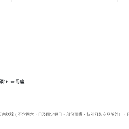
16mm母座
作天內送達 ( 不含週六、日及國定假日。部份預購、特別訂製商品除外）