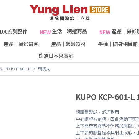
生活｜精選商品
產品｜攝影
X100系列配件
NEW
NEW
產品｜攝影背包
產品｜週邊器材
手機｜隨身相機館
熊蜂日本果實酒
KUPO KCP-601-L 17" 鴨嘴夾
KUPO KCP-601-L
鋁壓鑄製成，輕巧耐用
中心螺桿有剖槽，因此活動下顎
上下顎皆有膠墊不但增加摩擦力
上下顎的膠墊是模具射出成形，