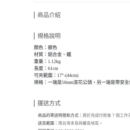
商品介紹
規格說明
顏色：銀色
材質：鋁合金、鐵
重量：1.12kg
長度：61cm
可夾範圍：17"-(44cm)
規格：一端是16mm滾花公頭，另一端是帶安全鎖
運送方式
商品的寄送時間和方式：
將於完成付款後 7 個工
送貨範圍：
限台灣本島與離島地區。