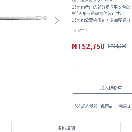
膠，而導致膠墊位移。
16mm母座的部分是採用安全鎖
所有C形夾的轉接件皆可共用
16mm公頭帶滾花，增加摩擦力
KUPO
NT$2,750
NT$4,580
加入購物車
加入最愛
此商品 「 最高
規格說明