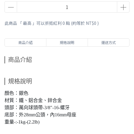
此商品 「 最高 」可以折抵紅利
0
點 (約等於
NT$0
)
商品介紹
規格說明
運送方式
商品介紹
規格說明
顏色：銀色
材質：鐵、鋁合金、鋅合金
頭部：萬向球頭帶-3/8"-16-螺牙
底部：外28mm公頭，內16mm母座
重量-:-1kg-(2.2lb)