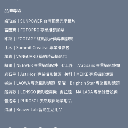
品牌專區
盛珀威｜SUNPOWER 台灣頂級光學鏡片
富圖寶｜FOTOPRO 專業攝影腳架
印跡｜IFOOTAGE 紅點設計獎專業腳架
山木｜Summit Creative 專業攝影包
精嘉｜VANGUARD 簡約時尚攝影包
紐爾｜NEEWER 專業攝錄配件
七工匠｜7Artisans 專業攝影鏡頭
岩石星｜AstrHori 專業攝影鏡頭
美科｜MEIKE 專業攝影鏡頭
老蛙｜LAOWA 專業攝影鏡頭
星曜｜Brightin Star 專業攝影鏡頭
朗詩歌｜LENSGO 攝影煙霧機
麥拉達｜MAILADA 專業錄音設備
普洛索｜PUROSOL 天然環保清潔用品
海狸｜Beaver Lab 智能生活用品