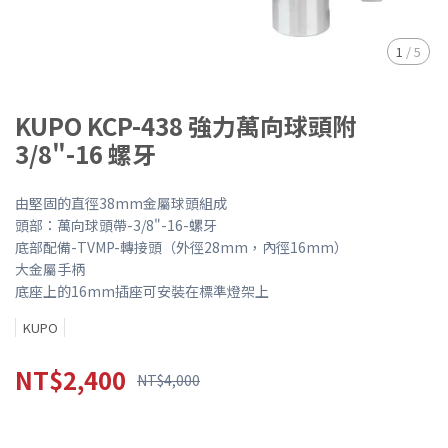
1
/
5
KUPO KCP-438 強力萬向球頭附
3/8"-16 螺牙
由堅固的直徑38mm金屬球頭組成
頭部：萬向球頭帶-3/8"-16-螺牙
底部配備-TVMP-轉接頭（外徑28mm，內徑16mm）
大金屬手柄
底座上的16mm插座可安裝在標準燈架上
KUPO
NT$2,400
NT$4,000