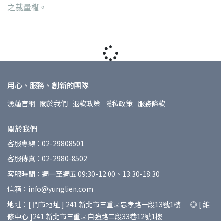
之裁量權。
用心、服務、創新的團隊
湧蓮官網
關於我們
退款政策
隱私政策
服務條款
關於我們
客服專線：02-29808501
客服傳真：02-2980-8502
客服時間：週一至週五 09:30-12:00、13:30-18:30
信箱：info@yunglien.com
地址：[ 門市地址 ] 241 新北市三重區忠孝路一段13號1樓 ◎ [ 維
修中心 ]241 新北市三重區自強路二段33巷12號1樓