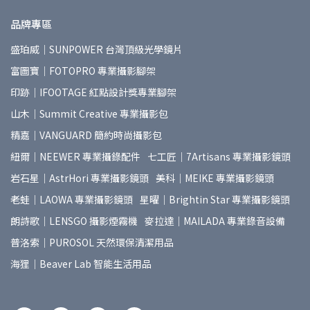
品牌專區
盛珀威｜SUNPOWER 台灣頂級光學鏡片
富圖寶｜FOTOPRO 專業攝影腳架
印跡｜IFOOTAGE 紅點設計獎專業腳架
山木｜Summit Creative 專業攝影包
精嘉｜VANGUARD 簡約時尚攝影包
紐爾｜NEEWER 專業攝錄配件
七工匠｜7Artisans 專業攝影鏡頭
岩石星｜AstrHori 專業攝影鏡頭
美科｜MEIKE 專業攝影鏡頭
老蛙｜LAOWA 專業攝影鏡頭
星曜｜Brightin Star 專業攝影鏡頭
朗詩歌｜LENSGO 攝影煙霧機
麥拉達｜MAILADA 專業錄音設備
普洛索｜PUROSOL 天然環保清潔用品
海狸｜Beaver Lab 智能生活用品