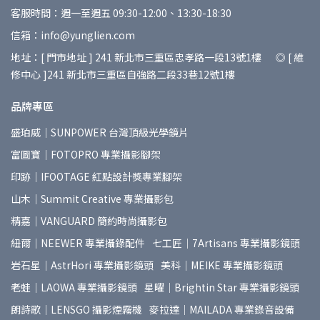
客服時間：週一至週五 09:30-12:00、13:30-18:30
信箱：info@yunglien.com
地址：[ 門市地址 ] 241 新北市三重區忠孝路一段13號1樓 ◎ [ 維
修中心 ]241 新北市三重區自強路二段33巷12號1樓
品牌專區
盛珀威｜SUNPOWER 台灣頂級光學鏡片
富圖寶｜FOTOPRO 專業攝影腳架
印跡｜IFOOTAGE 紅點設計獎專業腳架
山木｜Summit Creative 專業攝影包
精嘉｜VANGUARD 簡約時尚攝影包
紐爾｜NEEWER 專業攝錄配件
七工匠｜7Artisans 專業攝影鏡頭
岩石星｜AstrHori 專業攝影鏡頭
美科｜MEIKE 專業攝影鏡頭
老蛙｜LAOWA 專業攝影鏡頭
星曜｜Brightin Star 專業攝影鏡頭
朗詩歌｜LENSGO 攝影煙霧機
麥拉達｜MAILADA 專業錄音設備