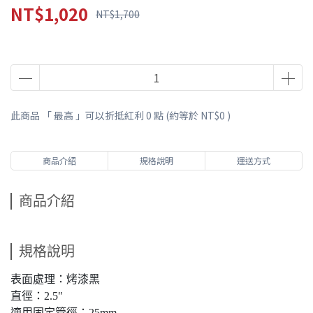
NT$1,020
NT$1,700
此商品 「 最高 」可以折抵紅利
0
點 (約等於
NT$0
)
商品介紹
規格說明
運送方式
商品介紹
規格說明
表面處理：烤漆黑
直徑：2.5"
適用固定管徑：25mm