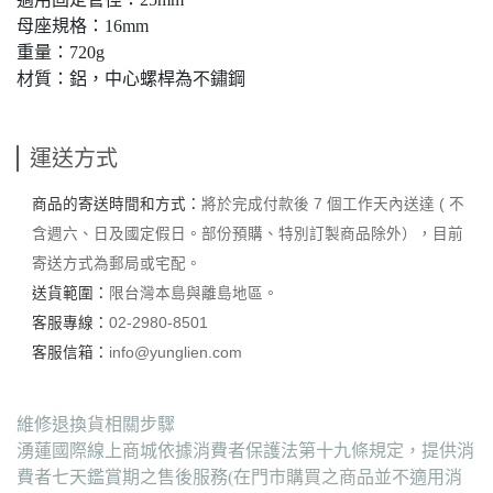
母座規格：16mm
重量：720g
材質：鋁，中心螺桿為不鏽鋼
運送方式
商品的寄送時間和方式：
將於完成付款後 7 個工作天內送達 ( 不
含週六、日及國定假日。部份預購、特別訂製商品除外），目前
寄送方式為郵局或宅配。
送貨範圍：
限台灣本島與離島地區。
客服專線：
02-2980-8501
客服信箱：
info@yunglien.com
維修退換貨相關步驟
湧蓮國際線上商城依據消費者保護法第十九條規定，提供消
費者七天鑑賞期之售後服務(在門市購買之商品並不適用消