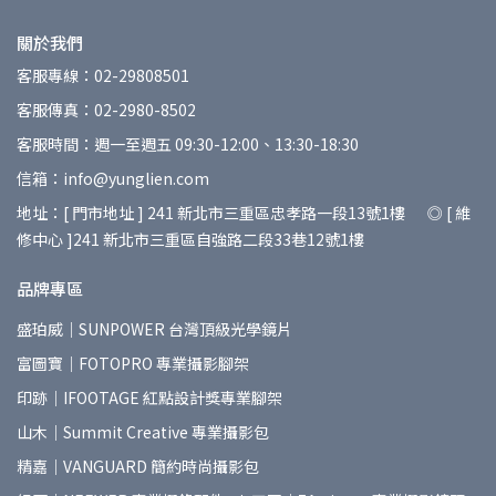
關於我們
客服專線：02-29808501
客服傳真：02-2980-8502
客服時間：週一至週五 09:30-12:00、13:30-18:30
信箱：info@yunglien.com
地址：[ 門市地址 ] 241 新北市三重區忠孝路一段13號1樓 ◎ [ 維
修中心 ]241 新北市三重區自強路二段33巷12號1樓
品牌專區
盛珀威｜SUNPOWER 台灣頂級光學鏡片
富圖寶｜FOTOPRO 專業攝影腳架
印跡｜IFOOTAGE 紅點設計獎專業腳架
山木｜Summit Creative 專業攝影包
精嘉｜VANGUARD 簡約時尚攝影包