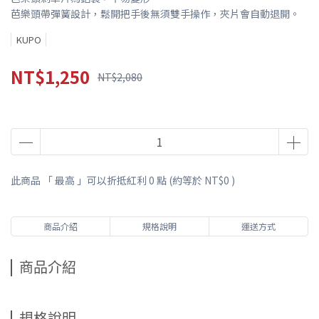
芭樂頭帶彈簧設計，鬆開把手後無須雙手操作，夾片會自動退開。
KUPO
NT$1,250
NT$2,080
此商品 「 最高 」可以折抵紅利
0
點 (約等於
NT$0
)
商品介紹
規格說明
運送方式
商品介紹