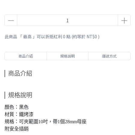
此商品 「 最高 」可以折抵紅利
0
點 (約等於
NT$0
)
商品介紹
規格說明
運送方式
商品介紹
規格說明
顏色：黑色
材質：鐵烤漆
規格：可夾範圍10吋，帶1個28mm母座
附安全插銷