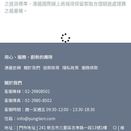
之退貨標準，湧蓮國際線上商城得保留索取合理銷退處理費
之裁量權。
用心、服務、創新的團隊
湧蓮官網
關於我們
退款政策
隱私政策
服務條款
關於我們
客服專線：02-29808501
客服傳真：02-2980-8502
客服時間：週一至週五 09:30-12:00、13:30-18:30
信箱：info@yunglien.com
地址：[ 門市地址 ] 241 新北市三重區忠孝路一段13號1樓 ◎ [ 維