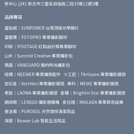
修中心 ]241 新北市三重區自強路二段33巷12號1樓
品牌專區
盛珀威｜SUNPOWER 台灣頂級光學鏡片
富圖寶｜FOTOPRO 專業攝影腳架
印跡｜IFOOTAGE 紅點設計獎專業腳架
山木｜Summit Creative 專業攝影包
精嘉｜VANGUARD 簡約時尚攝影包
紐爾｜NEEWER 專業攝錄配件
七工匠｜7Artisans 專業攝影鏡頭
岩石星｜AstrHori 專業攝影鏡頭
美科｜MEIKE 專業攝影鏡頭
老蛙｜LAOWA 專業攝影鏡頭
星曜｜Brightin Star 專業攝影鏡頭
朗詩歌｜LENSGO 攝影煙霧機
麥拉達｜MAILADA 專業錄音設備
普洛索｜PUROSOL 天然環保清潔用品
海狸｜Beaver Lab 智能生活用品