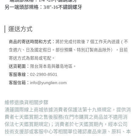
另一端頭部規格：3/8"-16不鏽鋼螺牙
運送方式
商品的寄送時間和方式：
將於完成付款後 7 個工作天內送達 ( 不
含週六、日及國定假日。部份預購、特別訂製商品除外），目前
寄送方式為郵局或宅配。
送貨範圍：
限台灣本島與離島地區。
客服專線：
02-2980-8501
客服信箱：
info@yunglien.com
維修退換貨相關步驟
湧蓮國際線上商城依據消費者保護法第十九條規定，提供消
費者七天鑑賞期之售後服務(在門市購買之商品並不適用消
保法七天鑑賞期規定)；消費者於七天鑑賞期內，經本公司
技術支援部或客服中心等相關單位確認產品來源、原料、本