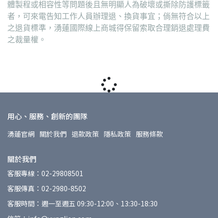
體製程或相容性等問題後且無明顯人為破壞或撕除防護標籤
者，可來電告知工作人員辦理退、換貨事宜；倘無符合以上
之退貨標準，湧蓮國際線上商城得保留索取合理銷退處理費
之裁量權。
用心、服務、創新的團隊
湧蓮官網
關於我們
退款政策
隱私政策
服務條款
關於我們
客服專線：02-29808501
客服傳真：02-2980-8502
客服時間：週一至週五 09:30-12:00、13:30-18:30