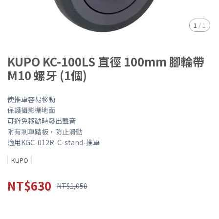
1
/
1
KUPO KC-100LS 直徑 100mm 腳輪帶
M10 螺牙 (1個)
使推車容易移動
保護攝影棚地面
可避免移動時發出聲音
附有剎車踏板，防止滑動
適用KGC-012R-C-stand-推車
KUPO
NT$630
NT$1,050