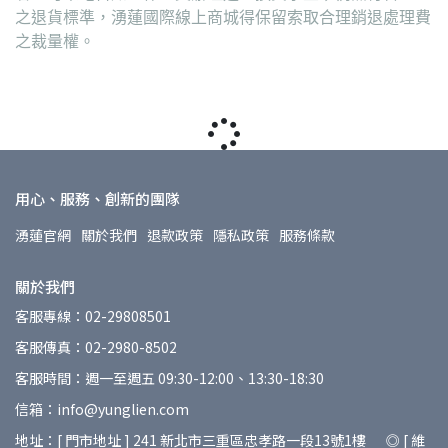
之退貨標準，湧蓮國際線上商城得保留索取合理銷退處理費
之裁量權。
用心、服務、創新的團隊
湧蓮官網
關於我們
退款政策
隱私政策
服務條款
關於我們
客服專線：02-29808501
客服傳真：02-2980-8502
客服時間：週一至週五 09:30-12:00、13:30-18:30
信箱：info@yunglien.com
地址：[ 門市地址 ] 241 新北市三重區忠孝路一段13號1樓 ◎ [ 維