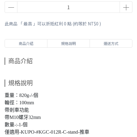
此商品 「 最高 」可以折抵紅利
0
點 (約等於
NT$0
)
商品介紹
規格說明
運送方式
商品介紹
規格說明
重量：820g-/-個
輪徑：100mm
帶剎車功能
帶M10螺牙32mm
數量-:-1-個
僅適用-KUPO-#KGC-012R-C-stand-推車