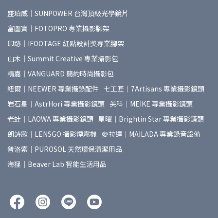
盛珀威｜SUNPOWER 台灣頂級光學鏡片
富圖寶｜FOTOPRO 專業攝影腳架
印跡｜IFOOTAGE 紅點設計獎專業腳架
山木｜Summit Creative 專業攝影包
精嘉｜VANGUARD 簡約時尚攝影包
紐爾｜NEEWER 專業攝錄配件
七工匠｜7Artisans 專業攝影鏡頭
岩石星｜AstrHori 專業攝影鏡頭
美科｜MEIKE 專業攝影鏡頭
老蛙｜LAOWA 專業攝影鏡頭
星曜｜Brightin Star 專業攝影鏡頭
朗詩歌｜LENSGO 攝影煙霧機
麥拉達｜MAILADA 專業錄音設備
普洛索｜PUROSOL 天然環保清潔用品
海狸｜Beaver Lab 智能生活用品