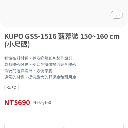
1
/
1
KUPO GSS-1516 藍幕裝 150~160 cm
(小尺碼)
彈性布料材質，專為綠幕影片製作設計
具有隱形效果，使您在攝像機前完全隱形
背後的拉鍊設計，方便穿脫
透氣的材質，提供最大的舒適度和耐用度
KUPO
NT$690
NT$1,150