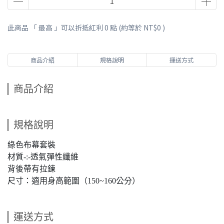
此商品 「 最高 」可以折抵紅利
0
點 (約等於
NT$0
)
商品介紹
規格說明
運送方式
商品介紹
規格說明
綠色布幕套裝
材質-:-透氣彈性纖維
背後帶有拉鍊
尺寸：適用身高範圍（150~160公分）
運送方式